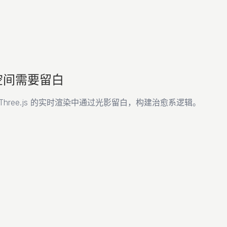
 空间需要留白
ree.js 的实时渲染中通过光影留白，构建治愈系逻辑。