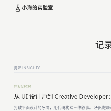
小海的实验室
记
见解 INSIGHTS
2/5/2026
从 UI 设计师到 Creative Deve
打破平面设计的冰冷，用代码构建三维叙事。记录我如何